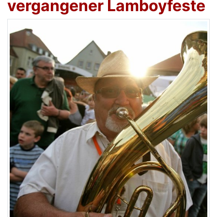
vergangener Lamboyfeste