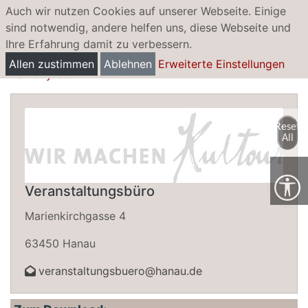
Auch wir nutzen Cookies auf unserer Webseite. Einige
sind notwendig, andere helfen uns, diese Webseite und
Ihre Erfahrung damit zu verbessern.
Lamboyfest
Allen zustimmen
Ablehnen
Erweiterte Einstellungen
Lamboyfest: 12.-14.06.2026
Reset
All
Veranstaltungsbüro
Marienkirchgasse 4
63450 Hanau
veranstaltungsbuero@hanau.de