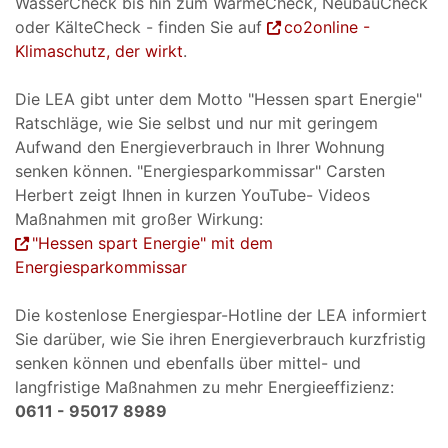
WasserCheck bis hin zum WärmeCheck, NeubauCheck
oder KälteCheck - finden Sie auf
co2online -
Klimaschutz, der wirkt
.
Die LEA gibt unter dem Motto "Hessen spart Energie"
Ratschläge, wie Sie selbst und nur mit geringem
Aufwand den Energieverbrauch in Ihrer Wohnung
senken können. "Energiesparkommissar" Carsten
Herbert zeigt Ihnen in kurzen YouTube- Videos
Maßnahmen mit großer Wirkung:
"Hessen spart Energie" mit dem
Energiesparkommissar
Die kostenlose Energiespar-Hotline der LEA informiert
Sie darüber, wie Sie ihren Energieverbrauch kurzfristig
senken können und ebenfalls über mittel- und
langfristige Maßnahmen zu mehr Energieeffizienz:
0611 - 95017 8989