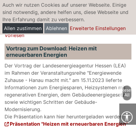
Auch wir nutzen Cookies auf unserer Webseite. Einige
sind notwendig, andere helfen uns, diese Webseite und
Ihre Erfahrung damit zu verbessern.
Energie sparen
Allen zustimmen
Ablehnen
Erweiterte Einstellungen
Vorlesen
Vortrag zum Download: Heizen mit
erneuerbaren Energien
Der Vortrag der Landesenergieagentur Hessen (LEA)
im Rahmen der Veranstaltungsreihe "Energiewende
Zuhause - Hanau macht mit." am 15.11.2023 lieferte
Informationen zum Energiesparen, Heizsystemen mit
Reset
regenerativen Energien, dem Gebäudeenergiegesetz
All
sowie wichtigen Schritten der Gebäude-
Modernisierung.
Die Präsentation kann hier heruntergeladen werden:
Präsentation "Heizen mit erneuerbaren Energien"