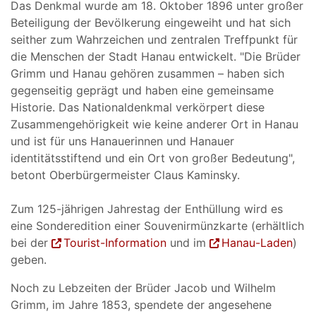
Das Denkmal wurde am 18. Oktober 1896 unter großer
Beteiligung der Bevölkerung eingeweiht und hat sich
seither zum Wahrzeichen und zentralen Treffpunkt für
die Menschen der Stadt Hanau entwickelt. "Die Brüder
Grimm und Hanau gehören zusammen – haben sich
gegenseitig geprägt und haben eine gemeinsame
Historie. Das Nationaldenkmal verkörpert diese
Zusammengehörigkeit wie keine anderer Ort in Hanau
und ist für uns Hanauerinnen und Hanauer
identitätsstiftend und ein Ort von großer Bedeutung",
betont Oberbürgermeister Claus Kaminsky.
Zum 125-jährigen Jahrestag der Enthüllung wird es
eine Sonderedition einer Souvenirmünzkarte (erhältlich
bei der
Tourist-Information
und im
Hanau-Laden
)
geben.
Noch zu Lebzeiten der Brüder Jacob und Wilhelm
Grimm, im Jahre 1853, spendete der angesehene