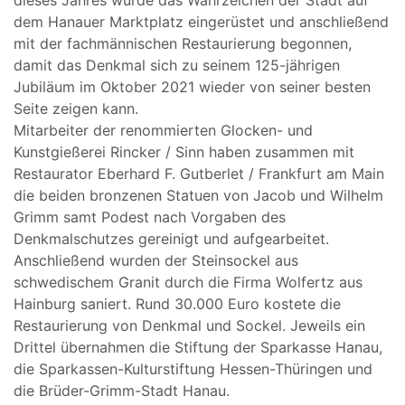
dieses Jahres wurde das Wahrzeichen der Stadt auf
dem Hanauer Marktplatz eingerüstet und anschließend
mit der fachmännischen Restaurierung begonnen,
damit das Denkmal sich zu seinem 125-jährigen
Jubiläum im Oktober 2021 wieder von seiner besten
Seite zeigen kann.
Mitarbeiter der renommierten Glocken- und
Kunstgießerei Rincker / Sinn haben zusammen mit
Restaurator Eberhard F. Gutberlet / Frankfurt am Main
die beiden bronzenen Statuen von Jacob und Wilhelm
Grimm samt Podest nach Vorgaben des
Denkmalschutzes gereinigt und aufgearbeitet.
Anschließend wurden der Steinsockel aus
schwedischem Granit durch die Firma Wolfertz aus
Hainburg saniert. Rund 30.000 Euro kostete die
Restaurierung von Denkmal und Sockel. Jeweils ein
Drittel übernahmen die Stiftung der Sparkasse Hanau,
die Sparkassen-Kulturstiftung Hessen-Thüringen und
die Brüder-Grimm-Stadt Hanau.