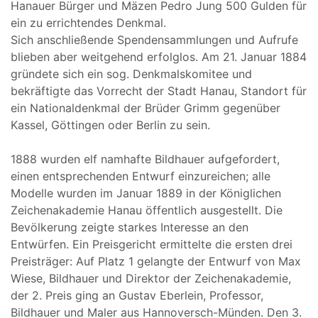
Hanauer Bürger und Mäzen Pedro Jung 500 Gulden für
ein zu errichtendes Denkmal.
Sich anschließende Spendensammlungen und Aufrufe
blieben aber weitgehend erfolglos. Am 21. Januar 1884
gründete sich ein sog. Denkmalskomitee und
bekräftigte das Vorrecht der Stadt Hanau, Standort für
ein Nationaldenkmal der Brüder Grimm gegenüber
Kassel, Göttingen oder Berlin zu sein.
1888 wurden elf namhafte Bildhauer aufgefordert,
einen entsprechenden Entwurf einzureichen; alle
Modelle wurden im Januar 1889 in der Königlichen
Zeichenakademie Hanau öffentlich ausgestellt. Die
Bevölkerung zeigte starkes Interesse an den
Entwürfen. Ein Preisgericht ermittelte die ersten drei
Preisträger: Auf Platz 1 gelangte der Entwurf von Max
Wiese, Bildhauer und Direktor der Zeichenakademie,
der 2. Preis ging an Gustav Eberlein, Professor,
Bildhauer und Maler aus Hannoversch-Münden. Den 3.