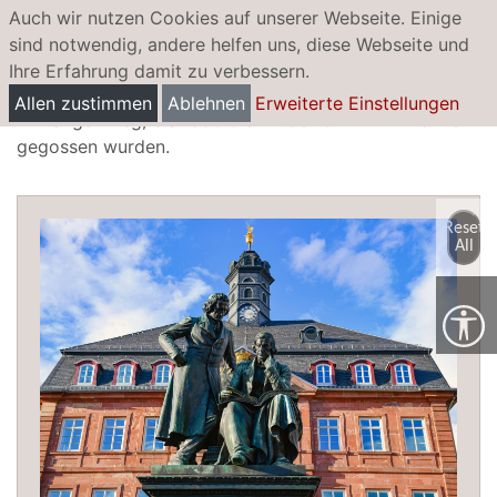
Auch wir nutzen Cookies auf unserer Webseite. Einige
sind notwendig, andere helfen uns, diese Webseite und
Ihre Erfahrung damit zu verbessern.
Brüder Grimm-Nationaldenkmal
Allen zustimmen
Ablehnen
Erweiterte Einstellungen
Ein langer Weg, bis 1896 die Brüder Grimm in Bronze
gegossen wurden.
Reset
All