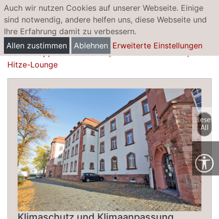
Auch wir nutzen Cookies auf unserer Webseite. Einige
sind notwendig, andere helfen uns, diese Webseite und
Ihre Erfahrung damit zu verbessern.
Erfrischendes Hanau
Allen zustimmen
Ablehnen
Erweiterte Einstellungen
Coole Map, Refill-Stationen, Trinkwasserbrunnen, Anti-
Hitze-Lounge
Reset
All
Klimaschutz und Klimaanpassung