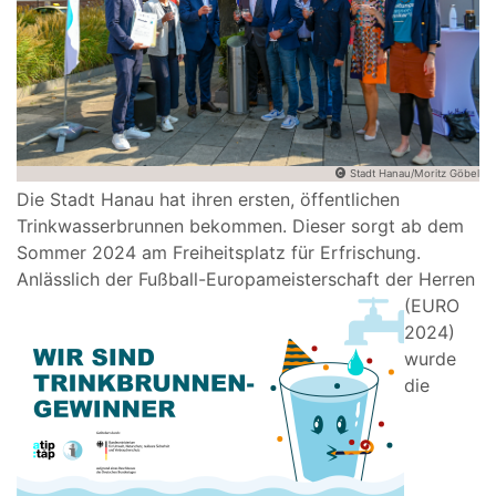
Stadt Hanau/Moritz Göbel
Die Stadt Hanau hat ihren ersten, öffentlichen
Trinkwasserbrunnen bekommen. Dieser sorgt ab dem
Sommer 2024 am Freiheitsplatz für Erfrischung.
Anlässlich der Fußball-
Europameisterschaft der Herren
(EURO
2024)
wurde
die