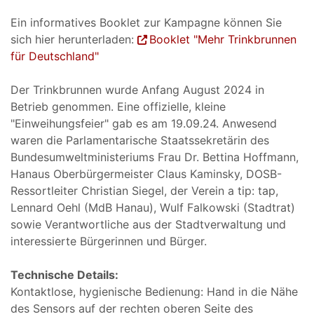
Ein informatives Booklet zur Kampagne können Sie
sich hier herunterladen:
Booklet "Mehr Trinkbrunnen
für Deutschland"
Der Trinkbrunnen wurde Anfang August 2024 in
Betrieb genommen. Eine offizielle, kleine
"Einweihungsfeier" gab es am 19.09.24. Anwesend
waren die Parlamentarische Staatssekretärin des
Bundesumweltministeriums Frau Dr. Bettina Hoffmann,
Hanaus Oberbürgermeister Claus Kaminsky, DOSB-
Ressortleiter Christian Siegel, der Verein a tip: tap,
Lennard Oehl (MdB Hanau), Wulf Falkowski (Stadtrat)
sowie Verantwortliche aus der Stadtverwaltung und
interessierte Bürgerinnen und Bürger.
Technische Details:
Kontaktlose, hygienische Bedienung: Hand in die Nähe
des Sensors auf der rechten oberen Seite des