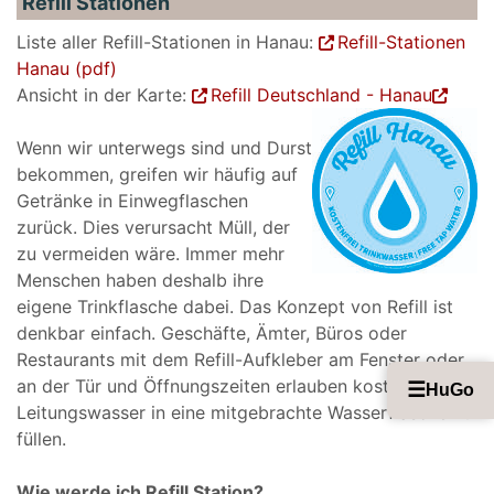
Refill Stationen
Liste aller Refill-Stationen in Hanau:
Refill-Stationen
Hanau (pdf)
Ansicht in der Karte:
Refill Deutschland - Hanau
Wenn wir unterwegs sind und Durst
bekommen, greifen wir häufig auf
Getränke in Einwegflaschen
zurück. Dies verursacht Müll, der
zu vermeiden wäre. Immer mehr
Menschen haben deshalb ihre
eigene Trinkflasche dabei. Das Konzept von Refill ist
denkbar einfach. Geschäfte, Ämter, Büros oder
Restaurants mit dem Refill-Aufkleber am Fenster oder
an der Tür und Öffnungszeiten erlauben kostenfrei
☰
HuGo
Leitungswasser in eine mitgebrachte Wasserflasche zu
füllen.
Wie werde ich Refill Station?