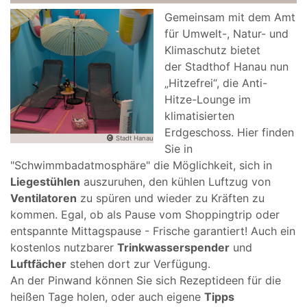
Gemeinsam mit dem Amt
für Umwelt-, Natur- und
Klimaschutz bietet
der Stadthof Hanau nun
„Hitzefrei“, die Anti-
Hitze-Lounge im
klimatisierten
Erdgeschoss. Hier finden
Stadt Hanau
Sie in
"Schwimmbadatmosphäre" die Möglichkeit, sich in
Liegestühlen
auszuruhen, den kühlen Luftzug von
Ventilatoren
zu spüren und wieder zu Kräften zu
kommen. Egal, ob als Pause vom Shoppingtrip oder
entspannte Mittagspause - Frische garantiert! Auch ein
kostenlos nutzbarer
Trinkwasserspender
und
Luftfächer
stehen dort zur Verfügung.
An der Pinwand können Sie sich Rezeptideen für die
heißen Tage holen, oder auch eigene
Tipps