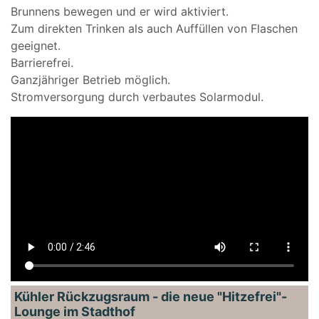
Brunnens bewegen und er wird aktiviert.
Zum direkten Trinken als auch Auffüllen von Flaschen
geeignet.
Barrierefrei.
Ganzjähriger Betrieb möglich.
Stromversorgung durch verbautes Solarmodul.
Kühler Rückzugsraum - die neue "Hitzefrei"-
Lounge im Stadthof