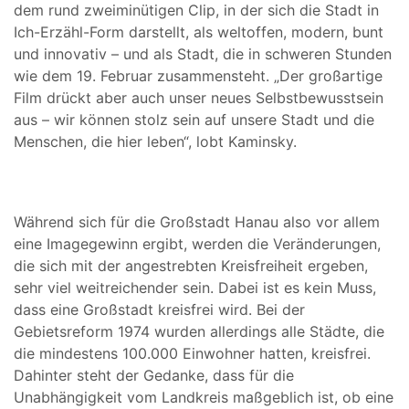
dem rund zweiminütigen Clip, in der sich die Stadt in
Ich-Erzähl-Form darstellt, als weltoffen, modern, bunt
und innovativ – und als Stadt, die in schweren Stunden
wie dem 19. Februar zusammensteht. „Der großartige
Film drückt aber auch unser neues Selbstbewusstsein
aus – wir können stolz sein auf unsere Stadt und die
Menschen, die hier leben“, lobt Kaminsky.
Während sich für die Großstadt Hanau also vor allem
eine Imagegewinn ergibt, werden die Veränderungen,
die sich mit der angestrebten Kreisfreiheit ergeben,
sehr viel weitreichender sein. Dabei ist es kein Muss,
dass eine Großstadt kreisfrei wird. Bei der
Gebietsreform 1974 wurden allerdings alle Städte, die
die mindestens 100.000 Einwohner hatten, kreisfrei.
Dahinter steht der Gedanke, dass für die
Unabhängigkeit vom Landkreis maßgeblich ist, ob eine