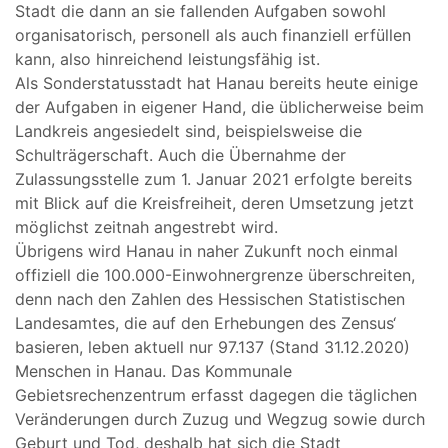
Stadt die dann an sie fallenden Aufgaben sowohl
organisatorisch, personell als auch finanziell erfüllen
kann, also hinreichend leistungsfähig ist.
Als Sonderstatusstadt hat Hanau bereits heute einige
der Aufgaben in eigener Hand, die üblicherweise beim
Landkreis angesiedelt sind, beispielsweise die
Schulträgerschaft. Auch die Übernahme der
Zulassungsstelle zum 1. Januar 2021 erfolgte bereits
mit Blick auf die Kreisfreiheit, deren Umsetzung jetzt
möglichst zeitnah angestrebt wird.
Übrigens wird Hanau in naher Zukunft noch einmal
offiziell die 100.000-Einwohnergrenze überschreiten,
denn nach den Zahlen des Hessischen Statistischen
Landesamtes, die auf den Erhebungen des Zensus‘
basieren, leben aktuell nur 97.137 (Stand 31.12.2020)
Menschen in Hanau. Das Kommunale
Gebietsrechenzentrum erfasst dagegen die täglichen
Veränderungen durch Zuzug und Wegzug sowie durch
Geburt und Tod, deshalb hat sich die Stadt