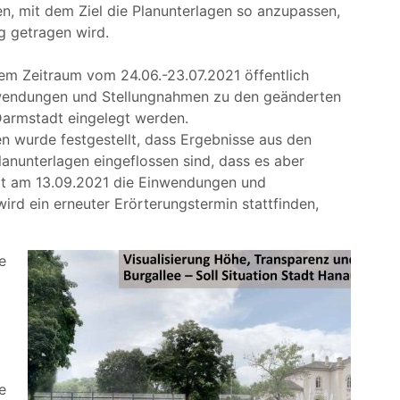
, mit dem Ziel die Planunterlagen so anzupassen,
 getragen wird.
em Zeitraum vom 24.06.-23.07.2021 öffentlich
nwendungen und Stellungnahmen zu den geänderten
Darmstadt eingelegt werden.
n wurde festgestellt, dass Ergebnisse aus den
anunterlagen eingeflossen sind, dass es aber
at am 13.09.2021 die Einwendungen und
ird ein erneuter Erörterungstermin stattfinden,
e
e