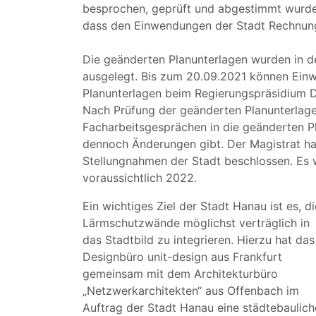
besprochen, geprüft und abgestimmt wurden
dass den Einwendungen der Stadt Rechnung
Die geänderten Planunterlagen wurden in d
ausgelegt. Bis zum 20.09.2021 können Ei
Planunterlagen beim Regierungspräsidium 
Nach Prüfung der geänderten Planunterlage
Facharbeitsgesprächen in die geänderten Pl
dennoch Änderungen gibt. Der Magistrat h
Stellungnahmen der Stadt beschlossen. Es w
voraussichtlich 2022.
Ein wichtiges Ziel der Stadt Hanau ist es, di
Lärmschutzwände möglichst verträglich in
das Stadtbild zu integrieren. Hierzu hat das
Designbüro unit-design aus Frankfurt
gemeinsam mit dem Architekturbüro
„Netzwerkarchitekten“ aus Offenbach im
Auftrag der Stadt Hanau eine städtebaulich