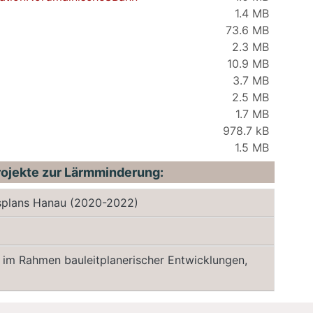
1.4 MB
73.6 MB
2.3 MB
10.9 MB
3.7 MB
2.5 MB
1.7 MB
978.7 kB
1.5 MB
Projekte zur Lärmminderung:
gsplans Hanau (2020-2022)
 im Rahmen bauleitplanerischer Entwicklungen,