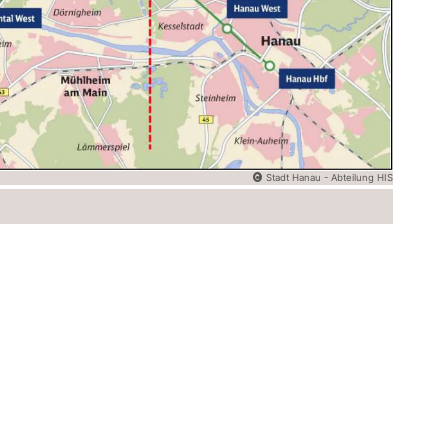
Stadt Hanau - Abteilung HIS