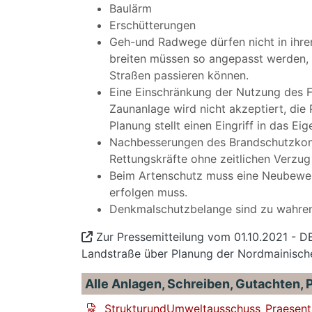
Baulärm
Erschütterungen
Geh-und Radwege dürfen nicht in ihre
breiten müssen so angepasst werden, 
Straßen passieren können.
Eine Einschränkung der Nutzung des F
Zaunanlage wird nicht akzeptiert, die
Planung stellt einen Eingriff in das E
Nachbesserungen des Brandschutzkonze
Rettungskräfte ohne zeitlichen Verzu
Beim Artenschutz muss eine Neubewe
erfolgen muss.
Denkmalschutzbelange sind zu wahre
Zur Pressemitteilung vom 01.10.2021 - D
Landstraße über Planung der Nordmainisch
Alle Anlagen, Schreiben, Gutachten, P
StrukturundUmweltausschuss_Praesen