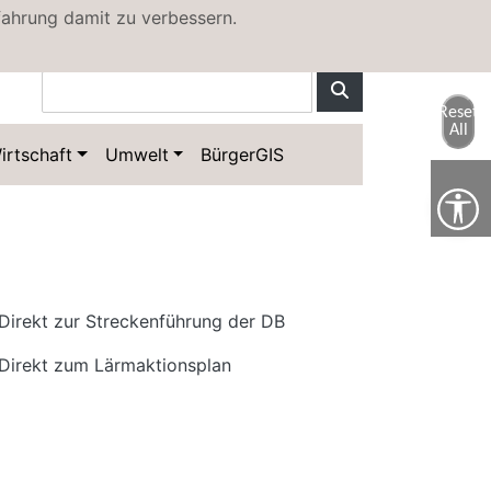
fahrung damit zu verbessern.
Kontakt
Sitemap
Reset
All
irtschaft
Umwelt
BürgerGIS
Direkt zur Streckenführung der DB
Direkt zum Lärmaktionsplan