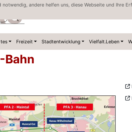
d notwendig, andere helfen uns, diese Webseite und Ihre Er
Datenschutz
tes
Freizeit
Stadtentwicklung
Vielfalt.Leben
W
S-Bahn