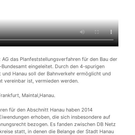
 AG das Planfeststellungsverfahren für den Bau der
Bundesamt eingeleitet. Durch den 4-spurigen
 und Hanau soll der Bahnverkehr ermöglicht und
t vereinbar ist, vermieden werden.
Frankfurt, Maintal,Hanau.
hren für den Abschnitt Hanau haben 2014
Eiwendungen erhoben, die sich insbesondere auf
anungsrecht bezogen. Es fanden zwischen DB Netz
reise statt, in denen die Belange der Stadt Hanau