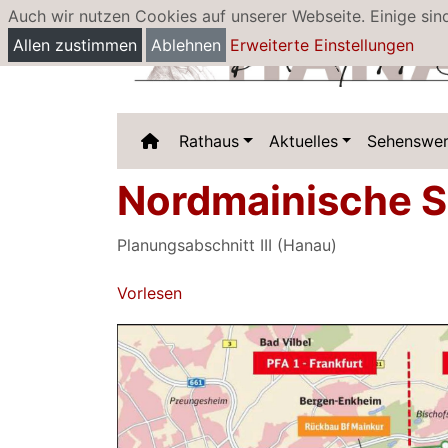
Auch wir nutzen Cookies auf unserer Webseite. Einige sin
Allen zustimmen
Ablehnen
Erweiterte Einstellungen
Rathaus
Aktuelles
Sehenswer
Nordmainische 
Planungsabschnitt III (Hanau)
Vorlesen