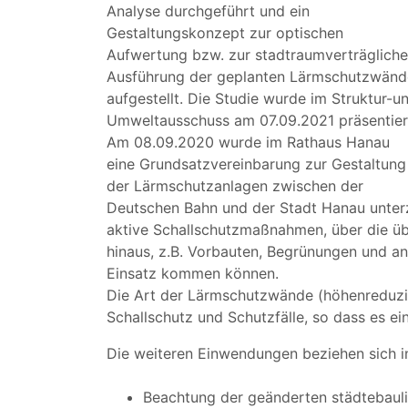
Analyse durchgeführt und ein
Gestaltungskonzept zur optischen
Aufwertung bzw. zur stadtraumverträglich
Ausführung der geplanten Lärmschutzwänd
aufgestellt. Die Studie wurde im Struktur-u
Umweltausschuss am 07.09.2021 präsentier
Am 08.09.2020 wurde im Rathaus Hanau
eine Grundsatzvereinbarung zur Gestaltung
der Lärmschutzanlagen zwischen der
Deutschen Bahn und der Stadt Hanau unterze
aktive Schallschutzmaßnahmen, über die 
hinaus, z.B. Vorbauten, Begrünungen und a
Einsatz kommen können.
Die Art der Lärmschutzwände (höhenreduzi
Schallschutz und Schutzfälle, so dass es e
Die weiteren Einwendungen beziehen sich 
Beachtung der geänderten städtebaul