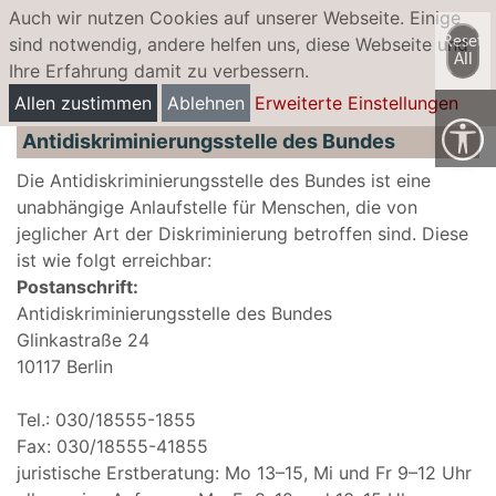
Auch wir nutzen Cookies auf unserer Webseite. Einige
sind notwendig, andere helfen uns, diese Webseite und
Reset
All
Ihre Erfahrung damit zu verbessern.
Antidiskriminierung
Allen zustimmen
Ablehnen
Erweiterte Einstellungen
Antidiskriminierungsstelle des Bundes
Die Antidiskriminierungsstelle des Bundes ist eine
unabhängige Anlaufstelle für Menschen, die von
jeglicher Art der Diskriminierung betroffen sind. Diese
ist wie folgt erreichbar:
Postanschrift:
Antidiskriminierungsstelle des Bundes
Glinkastraße 24
10117 Berlin
Tel.: 030/18555-1855
Fax: 030/18555-41855
juristische Erstberatung: Mo 13–15, Mi und Fr 9–12 Uhr