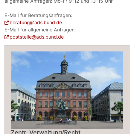
allgemeine Anfragen: Mo-Fr 9–12 und 13–15 Uhr
E-Mail für Beratungsanfragen:
beratung@ads.bund.de
E-Mail für allgemeine Anfragen:
poststelle@ads.bund.de
Zentr. Verwaltung/Recht