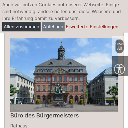
Auch wir nutzen Cookies auf unserer Webseite. Einige
sind notwendig, andere helfen uns, diese Webseite und
Ihre Erfahrung damit zu verbessern.
Bürgermeister
Allen zustimmen
Ablehnen
Erweiterte Einstellungen
Reset
All
Büro des Bürgermeisters
Rathaus