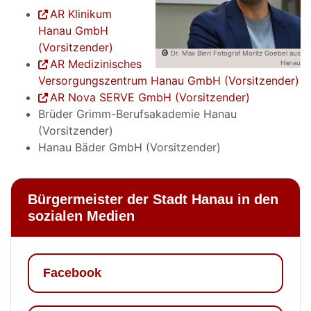
AR Klinikum
Hanau GmbH
(Vorsitzender)
Dr. Max Bieri Fotograf Moritz Goebel aus
AR Medizinisches
Hanau
Versorgungszentrum Hanau GmbH (Vorsitzender)
AR Nova SERVE GmbH (Vorsitzender)
Brüder Grimm-Berufsakademie Hanau
(Vorsitzender)
Hanau Bäder GmbH (Vorsitzender)
Bürgermeister der Stadt Hanau in den
sozialen Medien
Facebook