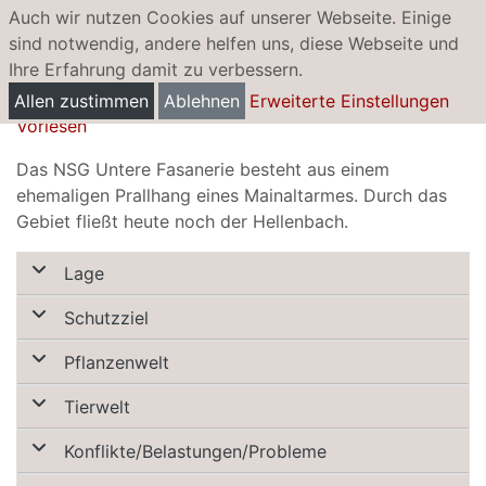
Auch wir nutzen Cookies auf unserer Webseite. Einige
sind notwendig, andere helfen uns, diese Webseite und
Ihre Erfahrung damit zu verbessern.
Untere Fasanerie bei Klein-Auheim
Allen zustimmen
Ablehnen
Erweiterte Einstellungen
Vorlesen
Das NSG Untere Fasanerie besteht aus einem
ehemaligen Prallhang eines Mainaltarmes. Durch das
Gebiet fließt heute noch der Hellenbach.
Lage
Schutzziel
Pflanzenwelt
Tierwelt
Konflikte/Belastungen/Probleme