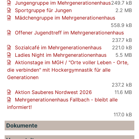
Jungengruppe im Mehrgenerationenhaus
249.7 kB
Sportgruppe für Jungen
2.2 MB
Mädchengruppe im Mehrgenerationenhaus
558.9 kB
Offener Jugendtreff im Mehrgenerationenhaus
237.7 kB
Sozialcafé im Mehrgenerationenhaus
221.0 kB
Ladies Night im Mehrgenerationenhaus
5.5 MB
Aktionstage im MGH / "Orte voller Leben - Orte,
die verbinden" mit Hockergymnastik für alle
Generationen
237.2 kB
Aktion Sauberes Nordwest 2026
11.6 MB
Mehrgenerationenhaus Fallbach - bleibt alle
informiert!
117.0 kB
Dokumente