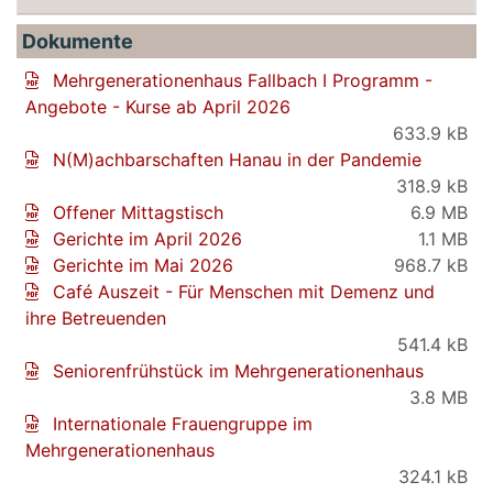
Dokumente
Mehrgenerationenhaus Fallbach I Programm -
Angebote - Kurse ab April 2026
633.9 kB
N(M)achbarschaften Hanau in der Pandemie
318.9 kB
Offener Mittagstisch
6.9 MB
Gerichte im April 2026
1.1 MB
Gerichte im Mai 2026
968.7 kB
Café Auszeit - Für Menschen mit Demenz und
ihre Betreuenden
541.4 kB
Seniorenfrühstück im Mehrgenerationenhaus
3.8 MB
Internationale Frauengruppe im
Mehrgenerationenhaus
324.1 kB