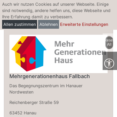
Auch wir nutzen Cookies auf unserer Webseite. Einige
sind notwendig, andere helfen uns, diese Webseite und
Ihre Erfahrung damit zu verbessern.
Mehrgenerationenhaus Fallbach
Allen zustimmen
Ablehnen
Erweiterte Einstellungen
Reset
All
Mehrgenerationenhaus Fallbach
Das Begegnungszentrum im Hanauer
Nordwesten
Reichenberger Straße 59
63452 Hanau