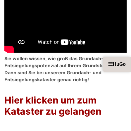
Sie wollen wissen, wie groß das Gründach- oder
☰
HuGo
Entsiegelungspotenzial auf Ihrem Grundstück ist?
Dann sind Sie bei unserem Gründach- und
Entsiegelungskataster genau richtig!
Hier klicken um zum
Kataster zu gelangen