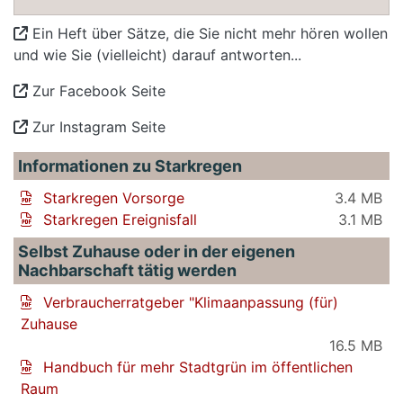
Ein Heft über Sätze, die Sie nicht mehr hören wollen
und wie Sie (vielleicht) darauf antworten...
Zur Facebook Seite
Zur Instagram Seite
Informationen zu Starkregen
Starkregen Vorsorge
3.4 MB
Starkregen Ereignisfall
3.1 MB
Selbst Zuhause oder in der eigenen
Nachbarschaft tätig werden
Verbraucherratgeber "Klimaanpassung (für)
Zuhause
16.5 MB
Handbuch für mehr Stadtgrün im öffentlichen
Raum