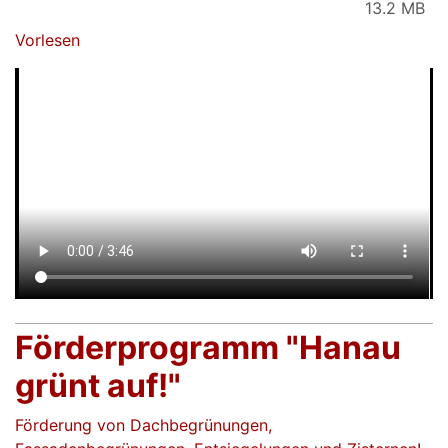
13.2 MB
Vorlesen
Förderprogramm "Hanau
grünt auf!"
Förderung von Dachbegrünungen,