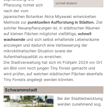
schnell ändern!
Pflanzung richtet sich
nach der vom
japanischen Botaniker Akira Miyawaki entwickelten
Methode zur
punktuellen Aufforstung in Städten.
Ziel
solcher Neuanpflanzungen ist, in städtischen Räumen
auf kleinen Flächen möglichst vielfältige,
schnell
wachsende
und sich selbst erhaltende Lebensräume
anzulegen und dadurch eine Verbesserung der
mikroklimatischen Situation sowie der
Aufenthaltsqualität zu erreichen.
Die Stadtverwaltung hat sich im Frühjahr 2024 vor Ort
ein Bild vom noch jungen Tiny Forest gemacht und
wird prüfen, auf welchen städtischen Flächen ebenfalls
Tiny Forests angelegt werden könnten.
Schwammstadt
Bei der Stadtentwicklung
werden zunehmend sog.