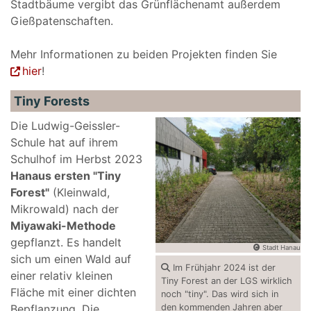
Stadtbäume vergibt das Grünflächenamt außerdem
Gießpatenschaften.
Mehr Informationen zu beiden Projekten finden Sie
hier
!
Tiny Forests
Die Ludwig-Geissler-
Schule hat auf ihrem
Schulhof im Herbst 2023
Hanaus ersten "Tiny
Forest"
(Kleinwald,
Mikrowald) nach der
Miyawaki-Methode
gepflanzt. Es handelt
Stadt Hanau
sich um einen Wald auf
Im Frühjahr 2024 ist der
einer relativ kleinen
Tiny Forest an der LGS wirklich
Fläche mit einer dichten
noch "tiny". Das wird sich in
Bepflanzung. Die
den kommenden Jahren aber