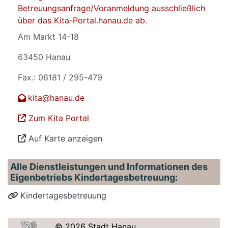
Betreuungsanfrage/Voranmeldung ausschließlich
über das Kita-Portal.hanau.de ab.
Am Markt 14-18
63450 Hanau
Fax.: 06181 / 295-479
kita@hanau.de
Zum Kita Portal
Auf Karte anzeigen
Alle Dienstleistungen und Informationen des
Eigenbetriebs Kindertagesbetreuung:
Kindertagesbetreuung
© 2026 Stadt Hanau