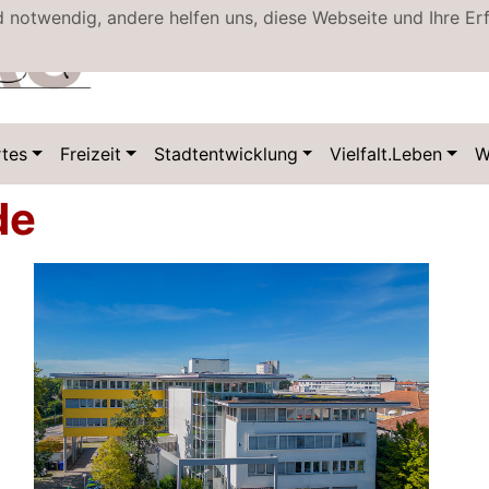
d notwendig, andere helfen uns, diese Webseite und Ihre Er
Datenschutz
tes
Freizeit
Stadtentwicklung
Vielfalt.Leben
W
de