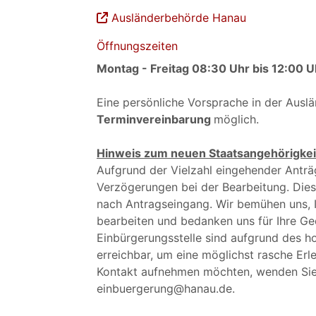
Ausländerbehörde Hanau
Öffnungszeiten
Montag - Freitag 08:30 Uhr bis 12:00 U
Eine persönliche Vorsprache in der Ausl
Terminvereinbarung
möglich.
Hinweis zum neuen Staatsangehörigkei
Aufgrund der Vielzahl eingehender Antr
Verzögerungen bei der Bearbeitung. Die
nach Antragseingang. Wir bemühen uns, I
bearbeiten und bedanken uns für Ihre Ged
Einbürgerungsstelle sind aufgrund des 
erreichbar, um eine möglichst rasche Erl
Kontakt aufnehmen möchten, wenden Sie s
einbuergerung@hanau.de.