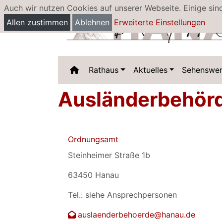
Auch wir nutzen Cookies auf unserer Webseite. Einige sin
Allen zustimmen
Ablehnen
Erweiterte Einstellungen
Rathaus
Aktuelles
Sehenswer
Ausländerbehör
Ordnungsamt
Steinheimer Straße 1b
63450 Hanau
Tel.: siehe Ansprechpersonen
auslaenderbehoerde@hanau.de