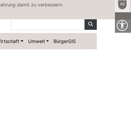
fahrung damit zu verbessern.
All
Kontakt
Sitemap
irtschaft
Umwelt
BürgerGIS