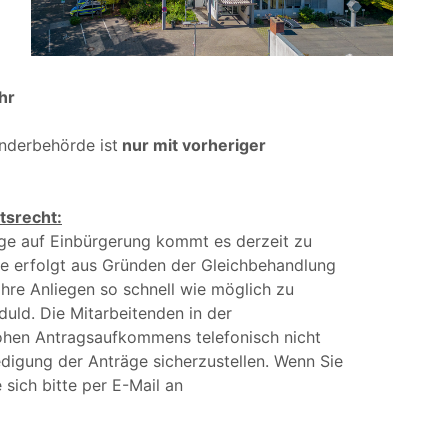
hr
änderbehörde ist
nur mit vorheriger
tsrecht:
äge auf Einbürgerung kommt es derzeit zu
se erfolgt aus Gründen der Gleichbehandlung
hre Anliegen so schnell wie möglich zu
uld. Die Mitarbeitenden in der
hohen Antragsaufkommens telefonisch nicht
edigung der Anträge sicherzustellen. Wenn Sie
ich bitte per E-Mail an