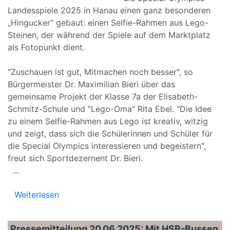
Landesspiele 2025 in Hanau einen ganz besonderen
„Hingucker“ gebaut: einen Selfie-Rahmen aus Lego-
Steinen, der während der Spiele auf dem Marktplatz
als Fotopunkt dient.
"Zuschauen ist gut, Mitmachen noch besser", so
Bürgermeister Dr. Maximilian Bieri über das
gemeinsame Projekt der Klasse 7a der Elisabeth-
Schmitz-Schule und "Lego-Oma" Rita Ebel. "Die Idee
zu einem Selfie-Rahmen aus Lego ist kreativ, witzig
und zeigt, dass sich die Schülerinnen und Schüler für
die Special Olympics interessieren und begeistern",
freut sich Sportdezernent Dr. Bieri.
...
Weiterlesen
Pressemitteilung 20.06.2025: Mit HSB-Bussen