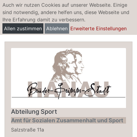
Auch wir nutzen Cookies auf unserer Webseite. Einige
sind notwendig, andere helfen uns, diese Webseite und
Ihre Erfahrung damit zu verbessern.
Special Olympics Landesspiele 2025 in
Allen zustimmen
Ablehnen
Erweiterte Einstellungen
Hanau
Abteilung Sport
Amt für Sozialen Zusammenhalt und Sport
Salzstraße 11a