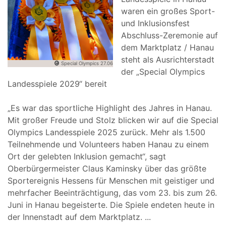
waren ein großes Sport-
und Inklusionsfest
Abschluss-Zeremonie auf
dem Marktplatz / Hanau
steht als Ausrichterstadt
Special Olympics 27.06
der „Special Olympics
Landesspiele 2029“ bereit
„Es war das sportliche Highlight des Jahres in Hanau.
Mit großer Freude und Stolz blicken wir auf die Special
Olympics Landesspiele 2025 zurück. Mehr als 1.500
Teilnehmende und Volunteers haben Hanau zu einem
Ort der gelebten Inklusion gemacht“, sagt
Oberbürgermeister Claus Kaminsky über das größte
Sportereignis Hessens für Menschen mit geistiger und
mehrfacher Beeinträchtigung, das vom 23. bis zum 26.
Juni in Hanau begeisterte. Die Spiele endeten heute in
der Innenstadt auf dem Marktplatz.
...