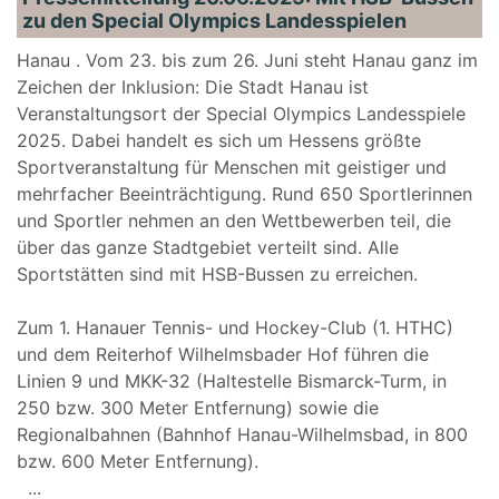
zu den Special Olympics Landesspielen
Hanau . Vom 23. bis zum 26. Juni steht Hanau ganz im
Zeichen der Inklusion: Die Stadt Hanau ist
Veranstaltungsort der Special Olympics Landesspiele
2025. Dabei handelt es sich um Hessens größte
Sportveranstaltung für Menschen mit geistiger und
mehrfacher Beeinträchtigung. Rund 650 Sportlerinnen
und Sportler nehmen an den Wettbewerben teil, die
über das ganze Stadtgebiet verteilt sind. Alle
Sportstätten sind mit HSB-Bussen zu erreichen.
Zum 1. Hanauer Tennis- und Hockey-Club (1. HTHC)
und dem Reiterhof Wilhelmsbader Hof führen die
Linien 9 und MKK-32 (Haltestelle Bismarck-Turm, in
250 bzw. 300 Meter Entfernung) sowie die
Regionalbahnen (Bahnhof Hanau-Wilhelmsbad, in 800
bzw. 600 Meter Entfernung).
...