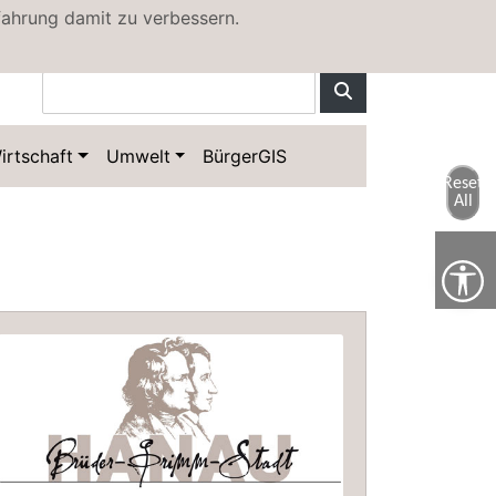
fahrung damit zu verbessern.
Kontakt
Sitemap
irtschaft
Umwelt
BürgerGIS
Reset
All