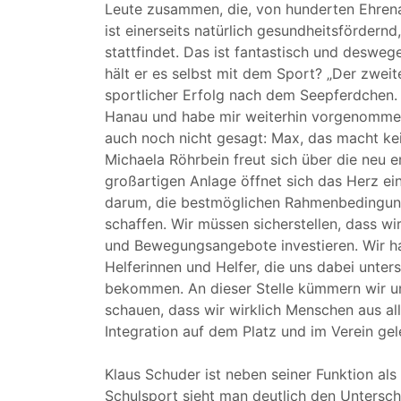
Leute zusammen, die, von hunderten Ehrena
ist einerseits natürlich gesundheitsfördernd
stattfindet. Das ist fantastisch und deswe
hält er es selbst mit dem Sport? „Der zweit
sportlicher Erfolg nach dem Seepferdchen. Im
Hanau und habe mir weiterhin vorgenommen
auch noch nicht gesagt: Max, das macht kei
Michaela Röhrbein freut sich über die neu e
großartigen Anlage öffnet sich das Herz ei
darum, die bestmöglichen Rahmenbedingun
schaffen. Wir müssen sicherstellen, dass w
und Bewegungsangebote investieren. Wir ha
Helferinnen und Helfer, die uns dabei unte
bekommen. An dieser Stelle kümmern wir uns
schauen, dass wir wirklich Menschen aus al
Integration auf dem Platz und im Verein gel
Klaus Schuder ist neben seiner Funktion als
Schulsport sieht man deutlich den Untersch