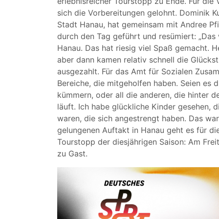
erlebnisreicher Tourstopp zu Ende. Für die 
sich die Vorbereitungen gelohnt. Dominik Ku
Stadt Hanau, hat gemeinsam mit Andree Pfi
durch den Tag geführt und resümiert: „Das
Hanau. Das hat riesig viel Spaß gemacht. H
aber dann kamen relativ schnell die Glücks
ausgezahlt. Für das Amt für Sozialen Zusam
Bereiche, die mitgeholfen haben. Seien es d
kümmern, oder all die anderen, die hinter d
läuft. Ich habe glückliche Kinder gesehen, 
waren, die sich angestrengt haben. Das war
gelungenen Auftakt in Hanau geht es für d
Tourstopp der diesjährigen Saison: Am Freit
zu Gast.