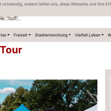
d notwendig, andere helfen uns, diese Webseite und Ihre Er
Datenschutz
tes
Freizeit
Stadtentwicklung
Vielfalt.Leben
W
-Tour