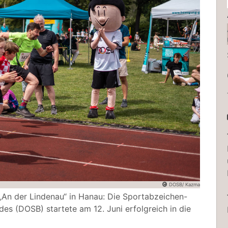
DOSB/ Kazma
„An der Lindenau“ in Hanau: Die Sportabzeichen-
s (DOSB) startete am 12. Juni erfolgreich in die