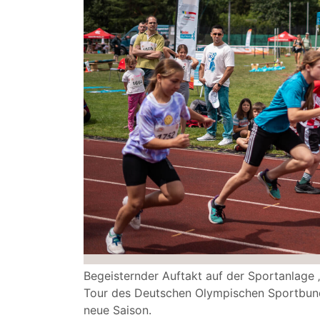
Begeisternder Auftakt auf der Sportanlage 
Tour des Deutschen Olympischen Sportbunde
neue Saison.