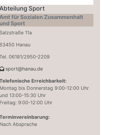
Abteilung Sport
Amt für Sozialen Zusammenhalt
und Sport
Salzstraße 11a
63450 Hanau
Tel. 06181/2950-2209
sport@hanau.de
Telefonische Erreichbarkeit:
Montag bis Donnerstag 9:00-12:00 Uhr
und 13:00-15:30 Uhr
Freitag: 9:00-12:00 Uhr
Terminvereinbarung:
Nach Absprache