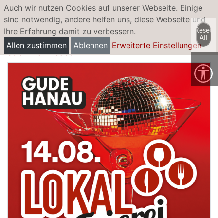
Auch wir nutzen Cookies auf unserer Webseite. Einige
sind notwendig, andere helfen uns, diese Webseite und
Ihre Erfahrung damit zu verbessern.
Reset
LokalFeierei
All
Allen zustimmen
Ablehnen
Erweiterte Einstellungen
Seid HEUTE dabei!