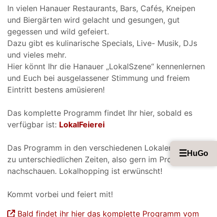
In vielen Hanauer Restaurants, Bars, Cafés, Kneipen
und Biergärten wird gelacht und gesungen, gut
gegessen und wild gefeiert.
Dazu gibt es kulinarische Specials, Live- Musik, DJs
und vieles mehr.
Hier könnt Ihr die Hanauer „LokalSzene“ kennenlernen
und Euch bei ausgelassener Stimmung und freiem
Eintritt bestens amüsieren!
Das komplette Programm findet Ihr hier, sobald es
verfügbar ist:
LokalFeierei
Das Programm in den verschiedenen Lokalen startet
☰
HuGo
zu unterschiedlichen Zeiten, also gern im Programm
nachschauen. Lokalhopping ist erwünscht!
Kommt vorbei und feiert mit!
Bald findet ihr hier das komplette Programm vom