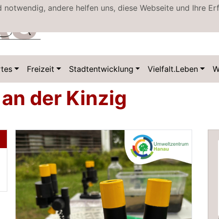
d notwendig, andere helfen uns, diese Webseite und Ihre Er
tes
Freizeit
Stadtentwicklung
Vielfalt.Leben
W
an der Kinzig