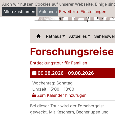
Auch wir nutzen Cookies auf unserer Webseite. Einige sin
Allen zustimmen
Ablehnen
Erweiterte Einstellungen
Rathaus
Aktuelles
Sehenswer
Forschungsreise 
Entdeckungstour für Familien
09.08.2026 - 09.08.2026
Wochentag: Sonntag
Uhrzeit: 15:00 - 18:00
Zum Kalender hinzufügen
Bei dieser Tour wird der Forschergeist
geweckt. Mit Keschern, Becherlupen und