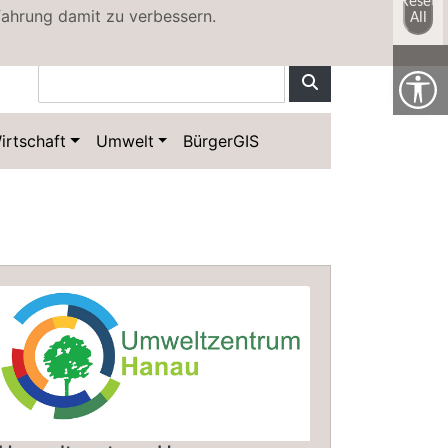
Reset
fahrung damit zu verbessern.
All
irtschaft
Umwelt
BürgerGIS