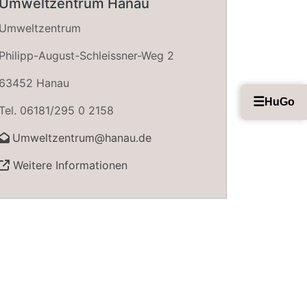
Umweltzentrum Hanau
Umweltzentrum
Philipp-August-Schleissner-Weg 2
63452 Hanau
☰
HuGo
Tel. 06181/295 0 2158
Umweltzentrum@hanau.de
Weitere Informationen