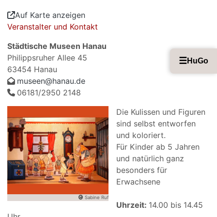
Auf Karte anzeigen
Veranstalter und Kontakt
Städtische Museen Hanau
Philippsruher Allee 45
☰
HuGo
63454 Hanau
museen@hanau.de
06181/2950 2148
Die Kulissen und Figuren
sind selbst entworfen
und koloriert.
Für Kinder ab 5 Jahren
und natürlich ganz
besonders für
Erwachsene
Sabine Ruf
Uhrzeit:
14.00 bis 14.45
Uhr