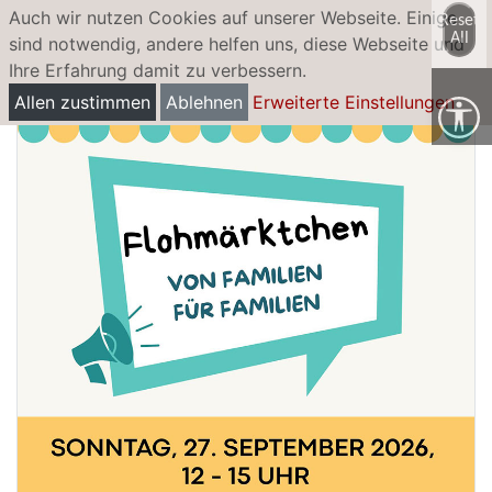
Auch wir nutzen Cookies auf unserer Webseite. Einige
Reset
All
sind notwendig, andere helfen uns, diese Webseite und
Ihre Erfahrung damit zu verbessern.
Flohmärktchen - Von Familien für Familien
Allen zustimmen
Ablehnen
Erweiterte Einstellungen