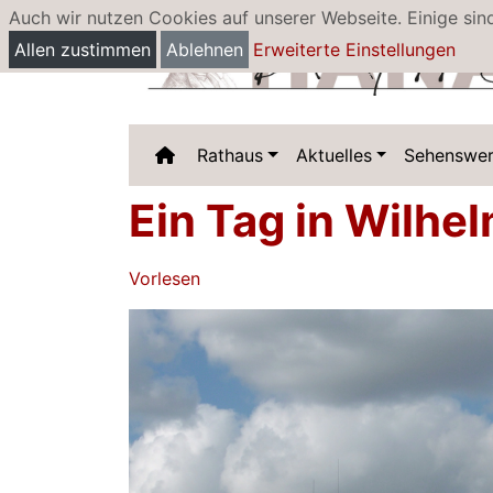
Auch wir nutzen Cookies auf unserer Webseite. Einige sin
Allen zustimmen
Ablehnen
Erweiterte Einstellungen
Rathaus
Aktuelles
Sehenswer
Ein Tag in Wilhe
Vorlesen