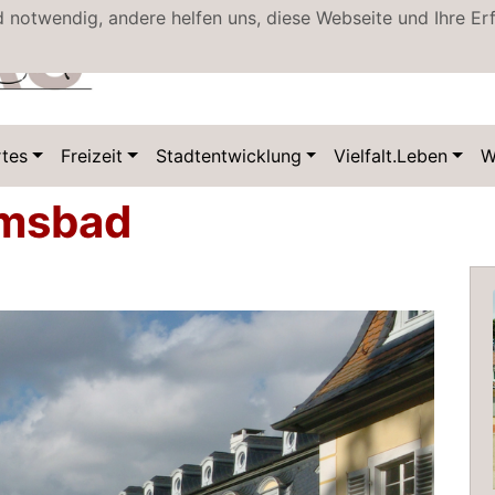
d notwendig, andere helfen uns, diese Webseite und Ihre Er
tes
Freizeit
Stadtentwicklung
Vielfalt.Leben
W
lmsbad