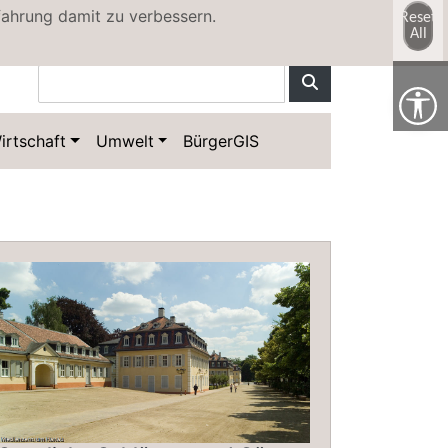
fahrung damit zu verbessern.
Reset
All
irtschaft
Umwelt
BürgerGIS