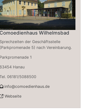
Comoedienhaus Wilhelmsbad
Sprechzeiten der Geschäftsstelle
(Parkpromenade 5) nach Vereinbarung.
Parkpromenade 1
63454 Hanau
Tel. 06181/5088500
info@comoedienhaus.de
Webseite