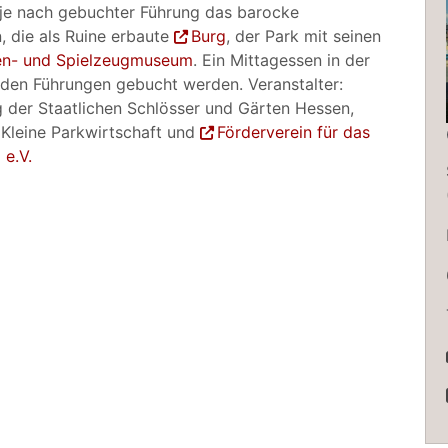
 je nach gebuchter Führung das barocke
, die als Ruine erbaute
Burg
, der Park mit seinen
en- und Spielzeugmuseum
. Ein Mittagessen in der
u den Führungen gebucht werden. Veranstalter:
g der Staatlichen Schlösser und Gärten Hessen,
Kleine Parkwirtschaft und
Förderverein für das
 e.V.