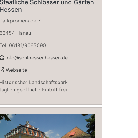
Staatliche Schlösser und Gärten
Hessen
Parkpromenade 7
63454 Hanau
Tel. 06181/9065090
info@schloesser.hessen.de
Webseite
Historischer Landschaftspark
täglich geöffnet - Eintritt frei