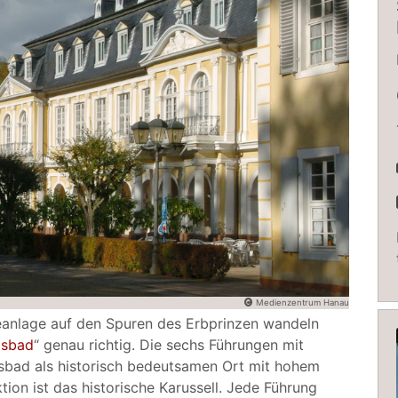
Medienzentrum Hanau
eanlage auf den Spuren des Erbprinzen wandeln
msbad
“ genau richtig. Die sechs Führungen mit
msbad als historisch bedeutsamen Ort mit hohem
tion ist das historische Karussell. Jede Führung