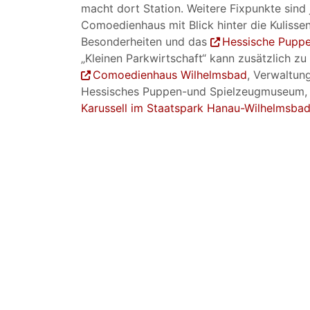
macht dort Station. Weitere Fixpunkte sind
Comoedienhaus mit Blick hinter die Kulissen
Besonderheiten und das
Hessische Pupp
„Kleinen Parkwirtschaft“ kann zusätzlich z
Comoedienhaus Wilhelmsbad
, Verwaltun
Hessisches Puppen-und Spielzeugmuseum, 
Karussell im Staatspark Hanau-Wilhelmsbad