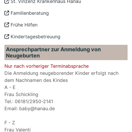
St. Vinzenz Krankenhaus Hanau
Familienberatung
Frühe Hilfen
Kindertagesbetreuung
Ansprechpartner zur Anmeldung von
Neugeburten
Nur nach vorheriger Terminabsprache
Die Anmeldung neugeborender Kinder erfolgt nach
dem Nachnamen des Kindes
A - E
Frau Schickling
Tel.: 06181/2950-2141
Email: baby@hanau.de
F - Z
Frau Valenti