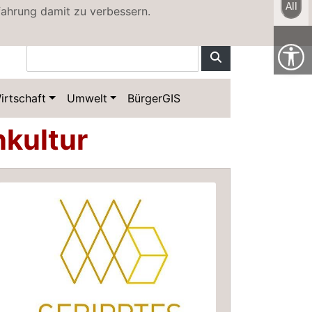
All
fahrung damit zu verbessern.
irtschaft
Umwelt
BürgerGIS
kultur