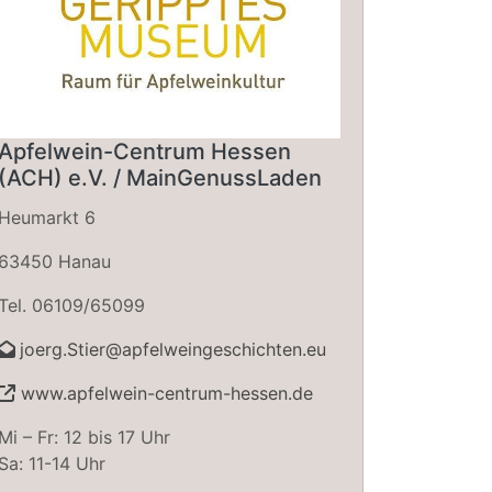
Apfelwein-Centrum Hessen
(ACH) e.V. / MainGenussLaden
Heumarkt 6
63450 Hanau
Tel. 06109/65099
joerg.Stier@apfelweingeschichten.eu
www.apfelwein-centrum-hessen.de
Mi – Fr: 12 bis 17 Uhr
Sa: 11-14 Uhr