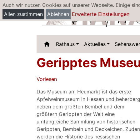
Auch wir nutzen Cookies auf unserer Webseite. Einige sin
Allen zustimmen
Ablehnen
Erweiterte Einstellungen
Rathaus
Aktuelles
Sehenswer
Geripptes Museu
Vorlesen
Das Museum am Heumarkt ist das erste
Apfelweinmuseum in Hessen und beherberg
neben dem größten Bembel und dem
größtern Gerippten der Welt eine
umfangreiche Sammlung von historischen
Gerippten, Bembeln und Deckelchen. Zude
werden die Historie des hessischen