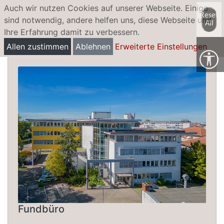
Auch wir nutzen Cookies auf unserer Webseite. Einige
Reset
sind notwendig, andere helfen uns, diese Webseite und
All
Ihre Erfahrung damit zu verbessern.
Tier gefunden
Allen zustimmen
Ablehnen
Erweiterte Einstellungen
Fundbüro