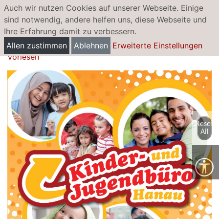
Auch wir nutzen Cookies auf unserer Webseite. Einige
sind notwendig, andere helfen uns, diese Webseite und
Ihre Erfahrung damit zu verbessern.
Kinder- und Jugendbüro
Allen zustimmen
Ablehnen
Erweiterte Einstellungen
Vorlesen
Reset
All