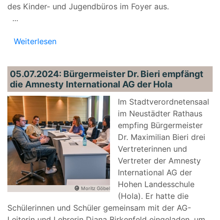
des Kinder- und Jugendbüros im Foyer aus.
...
Weiterlesen
05.07.2024: Bürgermeister Dr. Bieri empfängt
die Amnesty International AG der Hola
Im Stadtverordnetensaal
im Neustädter Rathaus
empfing Bürgermeister
Dr. Maximilian Bieri drei
Vertreterinnen und
Vertreter der Amnesty
International AG der
Hohen Landesschule
Moritz Göbel
(Hola). Er hatte die
Schülerinnen und Schüler gemeinsam mit der AG-
Leiterin und Lehrerin Diana Birkenfeld eingeladen, um