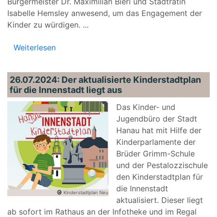
Bürgermeister Dr. Maximilian Bieri und Stadträtin
Isabelle Hemsley anwesend, um das Engagement der
Kinder zu würdigen.
...
Weiterlesen
26.07.2024: Der aktualisierte Kinderstadtplan
für die Innenstadt liegt aus
Das Kinder- und
Jugendbüro der Stadt
Hanau hat mit Hilfe der
Kinderparlamente der
Brüder Grimm-Schule
und der Pestalozzischule
den Kinderstadtplan für
die Innenstadt
Kinderstadtplan Neu
aktualisiert. Dieser liegt
ab sofort im Rathaus an der Infotheke und im Regal