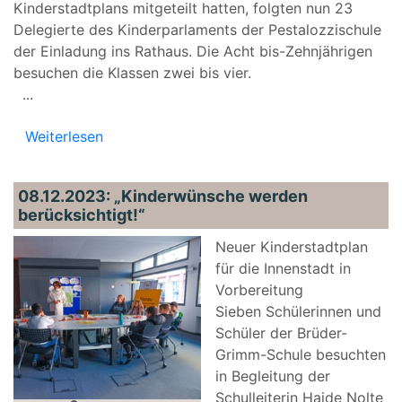
Kinderstadtplans mitgeteilt hatten, folgten nun 23
Delegierte des Kinderparlaments der Pestalozzischule
der Einladung ins Rathaus. Die Acht bis-Zehnjährigen
besuchen die Klassen zwei bis vier.
...
Weiterlesen
08.12.2023: „Kinderwünsche werden
berücksichtigt!“
Neuer Kinderstadtplan
für die Innenstadt in
Vorbereitung
Sieben Schülerinnen und
Schüler der Brüder-
Grimm-Schule besuchten
in Begleitung der
Schulleiterin Haide Nolte