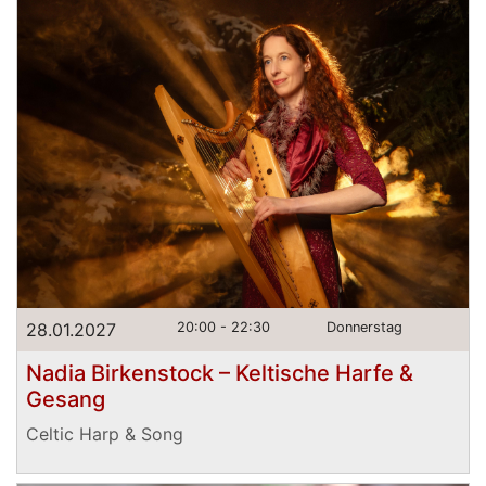
28.01.2027
20:00 - 22:30
Donnerstag
Nadia Birkenstock – Keltische Harfe &
Gesang
Celtic Harp & Song