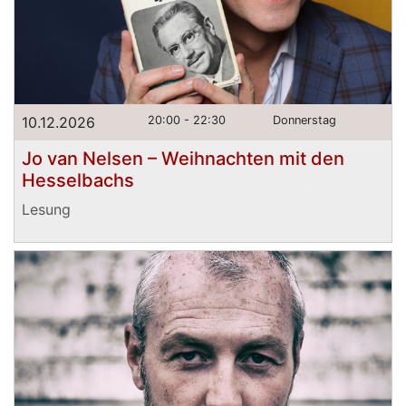
10.12.2026
20:00 - 22:30
Donnerstag
Jo van Nelsen – Weihnachten mit den
Hesselbachs
Lesung