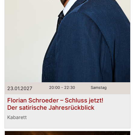
23.01.2027
20:00 - 22:30
Samstag
Florian Schroeder – Schluss jetzt!
Der satirische Jahresrückblick
Kabarett