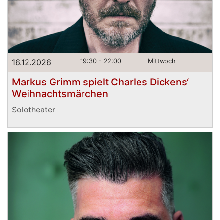
16.12.2026
19:30 - 22:00
Mittwoch
Markus Grimm spielt Charles Dickens‘
Weihnachtsmärchen
Solotheater