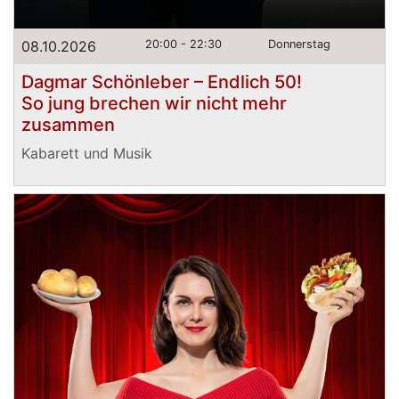
08.10.2026
20:00 - 22:30
Donnerstag
Dagmar Schönleber – Endlich 50!
So jung brechen wir nicht mehr
zusammen
Kabarett und Musik