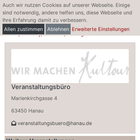
Auch wir nutzen Cookies auf unserer Webseite. Einige
sind notwendig, andere helfen uns, diese Webseite und
Ihre Erfahrung damit zu verbessern.
Hanaus Reihe Kultour
Allen zustimmen
Ablehnen
Erweiterte Einstellungen
Musik, Comedy, Kabarett, Lesungen & Theater
Veranstaltungsbüro
Marienkirchgasse 4
63450 Hanau
veranstaltungsbuero@hanau.de