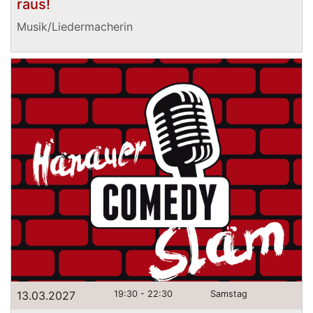
raus!
Musik/Liedermacherin
13.03.2027
19:30 - 22:30
Samstag