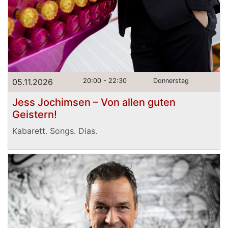
05.11.2026
20:00 - 22:30
Donnerstag
Jess Jochimsen – Von allen guten
Geistern!
Kabarett. Songs. Dias.