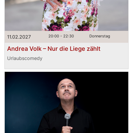
11.02.2027
20:00 - 22:30
Donnerstag
Andrea Volk – Nur die Liege zählt
Urlaubscomedy