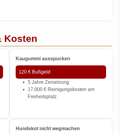
e
& Kosten
Kaugummi ausspucken
120 € Bußgeld
5 Jahre Zersetzung
17.000 € Reinigungskosten am
Freiheitsplatz
Hundekot nicht wegmachen