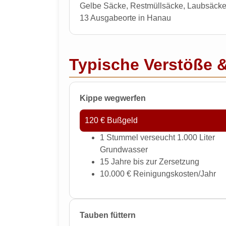
Gelbe Säcke, Restmüllsäcke, Laubsäck
13 Ausgabeorte in Hanau
Typische Verstöße 
Kippe wegwerfen
120 € Bußgeld
1 Stummel verseucht 1.000 Liter
Grundwasser
15 Jahre bis zur Zersetzung
10.000 € Reinigungskosten/Jahr
Tauben füttern