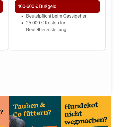
400-600 € Bußgeld
Beutelpflicht beim Gassigehen
25.000 € Kosten für
Beutelbereitstellung