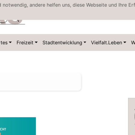
d notwendig, andere helfen uns, diese Webseite und Ihre Er
Datenschutz
Kontakt
tes
Freizeit
Stadtentwicklung
Vielfalt.Leben
W