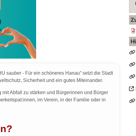
Z
Hi
 sauber - Für ein schöneres Hanau“ setzt die Stadt
ltschutz, Sicherheit und ein gutes Miteinander.
g mit Abfall zu stärken und Bürgerinnen und Bürger
keitspat:innen, im Verein, in der Familie oder in
en?