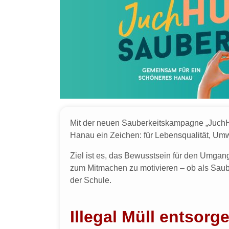
Mit der neuen Sauberkeitskampagne „JuchHU
Hanau ein Zeichen: für Lebensqualität, Umwe
Ziel ist es, das Bewusstsein für den Umgan
zum Mitmachen zu motivieren – ob als Sauber
der Schule.
Illegal Müll entsorg