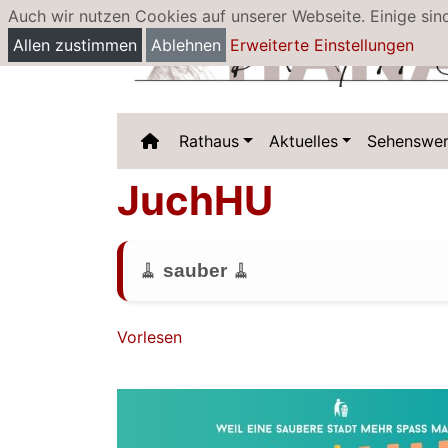
Auch wir nutzen Cookies auf unserer Webseite. Einige sin
Allen zustimmen
Ablehnen
Erweiterte Einstellungen
Rathaus
Aktuelles
Sehenswer
JuchHU
🧹
sauber
🧹
Vorlesen