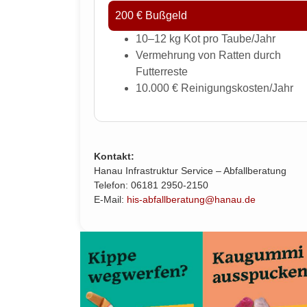
200 € Bußgeld
10–12 kg Kot pro Taube/Jahr
Vermehrung von Ratten durch
Futterreste
10.000 € Reinigungskosten/Jahr
Kontakt:
Hanau Infrastruktur Service – Abfallberatung
Telefon: 06181 2950-2150
E-Mail:
his-abfallberatung@hanau.de