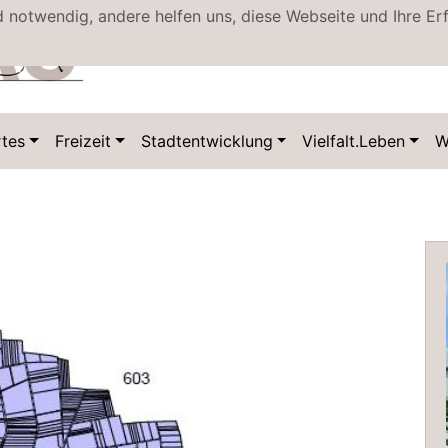
d notwendig, andere helfen uns, diese Webseite und Ihre Er
tes
Freizeit
Stadtentwicklung
Vielfalt.Leben
W