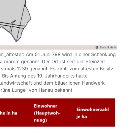
Statistikstelle
er „älteste“: Am 01 Juni 798 wird in einer Schenkung
a marca“ genannt. Der Ort ist seit der Steinzeit
rstmals 1239 genannt. Es zählt zum ältesten Besitz
 Bis Anfang des 19. Jahrhunderts hatte
 Landwirtschaft und dem bäuerlichen Handwerk
„grüne Lunge“ von Hanau bekannt.