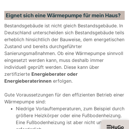
Eignet sich eine Wärmepumpe für mein Haus?
Bestandsgebäude ist nicht gleich Bestandsgebäude. In
Deutschland unterscheiden sich Bestandsgebäude teils
erheblich hinsichtlich der Bauweise, dem energetischen
Zustand
und bereits durchgeführter
Sanierungsmaßnahmen. Ob eine Wärmepumpe sinnvoll
eingesetzt werden kann, muss deshalb immer
individuell geprüft werden. Diese kann über
zertifizierte
Energieberater oder
Energieberaterinnen
erfolgen.
Gute Voraussetzungen für den effizienten Betrieb einer
Wärmepumpe sind:
Niedrige Vorlauftemperaturen, zum Beispiel durch
größere Heizkörper oder eine Fußbodenheizung.
Eine Fußbodenheizung ist aber nicht unbedingt
☰
HuGo