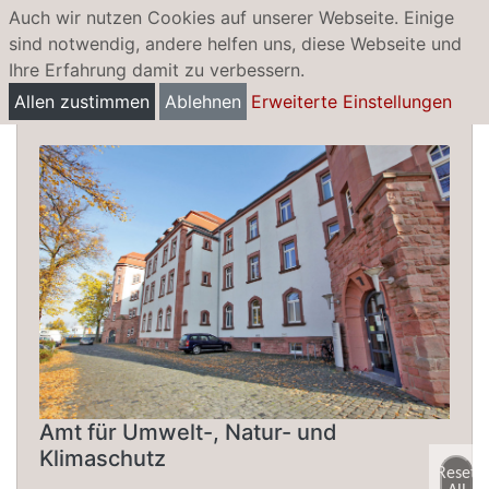
Auch wir nutzen Cookies auf unserer Webseite. Einige
sind notwendig, andere helfen uns, diese Webseite und
Ihre Erfahrung damit zu verbessern.
Wärmepumpen
Allen zustimmen
Ablehnen
Erweiterte Einstellungen
Amt für Umwelt-, Natur- und
Klimaschutz
Reset