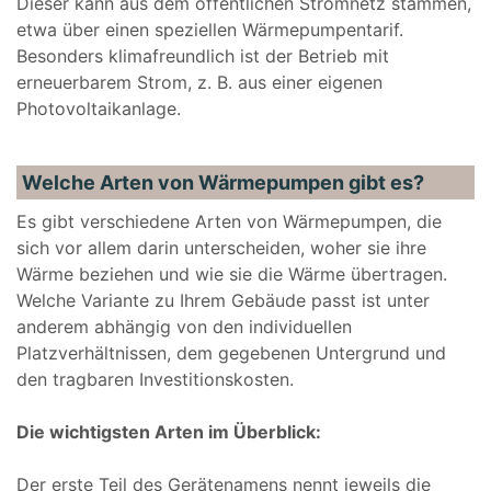
Dieser kann aus dem öffentlichen Stromnetz stammen,
etwa über einen speziellen Wärmepumpentarif.
Besonders klimafreundlich ist der Betrieb mit
erneuerbarem Strom, z. B. aus einer eigenen
Photovoltaikanlage.
Welche Arten von Wärmepumpen gibt es?
Es gibt verschiedene Arten von Wärmepumpen, die
sich vor allem darin unterscheiden, woher sie ihre
Wärme beziehen und wie sie die Wärme übertragen.
Welche Variante zu Ihrem Gebäude passt ist unter
anderem abhängig von den individuellen
Platzverhältnissen, dem gegebenen Untergrund und
den tragbaren Investitionskosten.
Die wichtigsten Arten im Überblick:
Der erste Teil des Gerätenamens nennt jeweils die