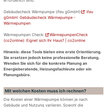
erforderlich sind:
Gebäudecheck Wärmpumpe (ifeu gGmbH):
ifeu
gGmbH: Gebäudecheck Wärmepumpe -
Wärmepumpen
Wärmepumpen Check:
WärmepumpenCheck
(co2online): Eignet sich Ihr Haus? | co2online
Hinweis: diese Tools bieten eine erste Orientierung.
Sie ersetzen jedoch keine professionelle Beratung.
Wenden Sie sich für die konkrete Planung an
Energieberatende, Heizungsfachleute oder ein
Planungsbüro.
Mit welchen Kosten muss ich rechnen?
Die Kosten einer Wärmepumpe können je nach
Gebäude und Nutzung variieren. Sowohl die