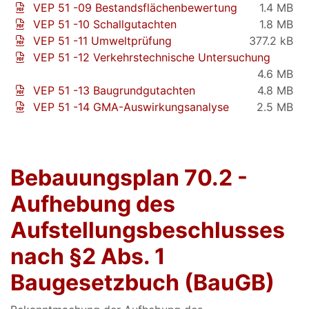
VEP 51 -09 Bestandsflächenbewertung
1.4 MB
VEP 51 -10 Schallgutachten
1.8 MB
VEP 51 -11 Umweltprüfung
377.2 kB
VEP 51 -12 Verkehrstechnische Untersuchung
4.6 MB
VEP 51 -13 Baugrundgutachten
4.8 MB
VEP 51 -14 GMA-Auswirkungsanalyse
2.5 MB
Bebauungsplan 70.2 -
Aufhebung des
Aufstellungsbeschlusses
nach §2 Abs. 1
Baugesetzbuch (BauGB)