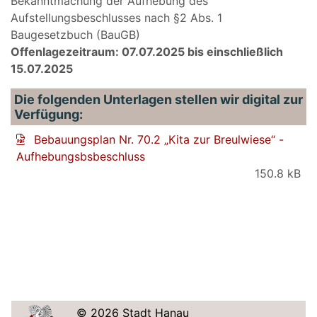
Bekanntmachung der Aufhebung des
Aufstellungsbeschlusses nach §2 Abs. 1
Baugesetzbuch (BauGB)
Offenlagezeitraum: 07.07.2025 bis einschließlich
15.07.2025
Die folgenden Unterlagen stellen wir digital zur
Verfügung:
Bebauungsplan Nr. 70.2 „Kita zur Breulwiese“ -
Aufhebungsbsbeschluss
150.8 kB
© 2026 Stadt Hanau