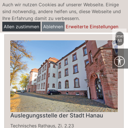
Auch wir nutzen Cookies auf unserer Webseite. Einige
sind notwendig, andere helfen uns, diese Webseite und
Ihre Erfahrung damit zu verbessern.
Bauleitpläne im Beteiligungsverfahren
Allen zustimmen
Ablehnen
Erweiterte Einstellungen
Reset
All
Auslegungsstelle der Stadt Hanau
Technisches Rathaus, Zi. 2.23