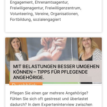
Engagement, Ehrenamtsagentur,
Freiwiligenagentur, Freiwilligenzentrum,
Volunteering, Vereine, Organisationen,
Fortbildung, sozialengagiert
PODCAST FREIWILLIGENAGENTUR
MIT BELASTUNGEN BESSER UMGEHEN
KÖNNEN – TIPPS FÜR PFLEGENDE
ANGEHÖRIGE.
Pflegen Sie einen gar mehrere Angehörige?
Fühlen Sie sich oft gestresst und überlastet
dadurch? In dem Experteninterview zwischen