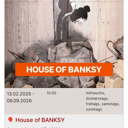
13.02.2026 -
10:00
mittwochs,
donnerstags,
06.09.2026
freitags, samstags,
sonntags
🎈 House of BANKSY