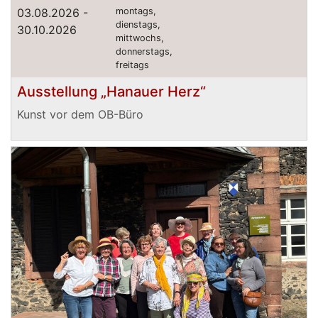
03.08.2026 -
montags,
dienstags,
30.10.2026
mittwochs,
donnerstags,
freitags
Ausstellung „Hanauer Herz“
Kunst vor dem OB-Büro