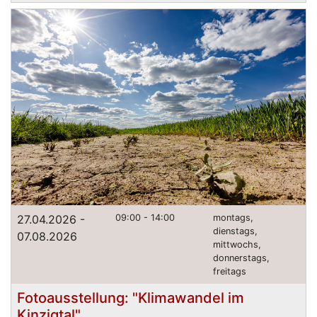
27.04.2026 -
09:00 - 14:00
montags,
dienstags,
07.08.2026
mittwochs,
donnerstags,
freitags
Fotoausstellung: "Klimawandel im
Kinzigtal"