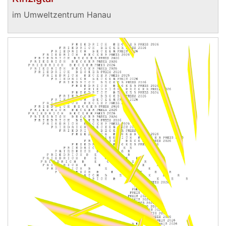
im Umweltzentrum Hanau