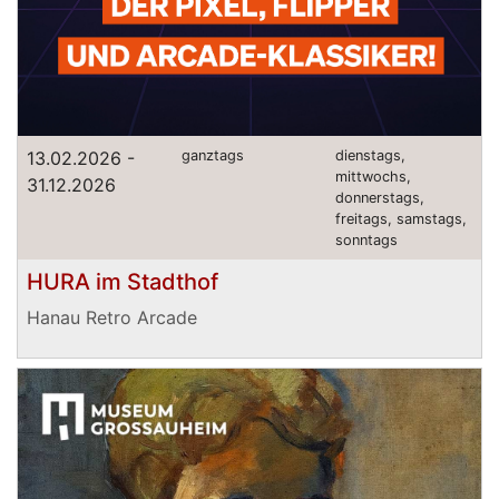
13.02.2026 -
ganztags
dienstags,
mittwochs,
31.12.2026
donnerstags,
freitags, samstags,
sonntags
HURA im Stadthof
Hanau Retro Arcade