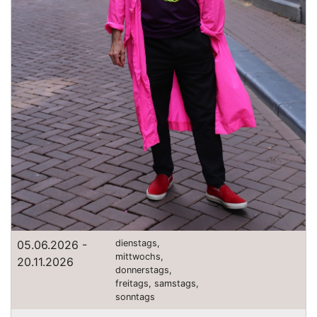
05.06.2026 -
dienstags,
mittwochs,
20.11.2026
donnerstags,
freitags, samstags,
sonntags