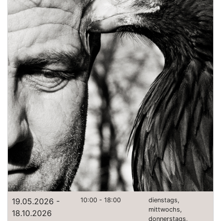
19.05.2026 -
10:00 - 18:00
dienstags,
mittwochs,
18.10.2026
donnerstags,