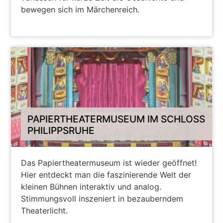
bewegen sich im Märchenreich.
WEITER
PAPIERTHEATERMUSEUM IM SCHLOSS
PHILIPPSRUHE
Das Papiertheatermuseum ist wieder geöffnet!
Hier entdeckt man die faszinierende Welt der
kleinen Bühnen interaktiv und analog.
Stimmungsvoll inszeniert in bezauberndem
Theaterlicht.