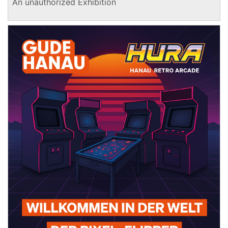
An unauthorized Exhibition